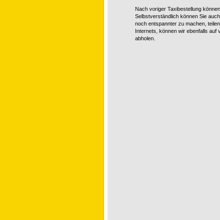
Nach voriger Taxibestellung können
Selbstverständlich können Sie auch
noch entspannter zu machen, teilen 
Internets, können wir ebenfalls au
abholen.