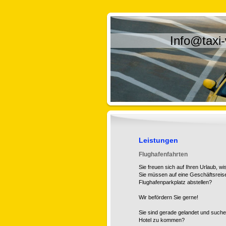
Info@taxi
Leistungen
Flughafenfahrten
Sie freuen sich auf Ihren
Urlaub
, wi
Sie müssen auf eine Geschäftsreis
Flughafenparkplatz abstellen?
Wir befördern Sie gerne!
Sie sind gerade gelandet und
suche
Hotel
zu kommen?