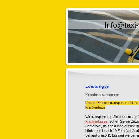
Info@taxi
Leistungen
Krankentransporte
Unsere Krankentransporte erleichte
Krankenhaus
Wir transportieren Sie bequem zur 
Krankenkasse
. Sollten Sie ein Zu
Fahrer vor, da sonst eine Zuzahlu
höchstens jedoch 10 Euro (abhäng
Behandlungsort), kassiert werden 